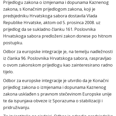
Prijedlogu zakona o izmjenama i dopunama Kaznenog
zakona, s Konačnim prijedlogom zakona, koji je
predsjedniku Hrvatskoga sabora dostavila Vlada
Republike Hrvatske, aktom od 5. prosinca 2008. uz
prijedlog da se sukladno članku 161. Poslovnika
Hrvatskoga sabora predloženi zakon donese po hitnom
postupku.
Odbor za europske integracije je, na temelju nadležnosti
iz članka 96. Poslovnika Hrvatskoga sabora, raspravljao
o ovom zakonskom prijedlogu kao zainteresirano radno
tijelo.
Odbor za europske integracije je utvrdio da je Konačni
prijedlog zakona o izmjenama i dopunama Kaznenog
zakona usklađen s pravnom stečevinom Europske unije
te da ispunjava obveze iz Sporazuma o stabilizaciji i
pridruživanju.