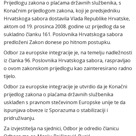
Prijedlogu zakona o plaćama državnih službenika, s
Konačnim prijedlogom zakona, koji je predsjedniku
Hrvatskoga sabora dostavila Vlada Republike Hrvatske,
aktom od 19. prosinca 2008. godine uz prijedlog da se
sukladno članku 161. Poslovnika Hrvatskoga sabora
predloženi Zakon donese po hitnom postupku.
Odbor za europske integracije je, na temelju nadležnosti
iz članka 96. Poslovnika Hrvatskoga sabora, raspravljao
o ovom zakonskom prijedlogu kao zainteresirano radno
tijelo.
Odbor za europske integracije je utvrdio da je Konačni
prijedlog zakona o plaćama državnih službenika
usklađen s pravnom stečevinom Europske unije te da
ispunjava obveze iz Sporazuma o stabilizaciji i
pridruživanju.
Za izvjestitelja na sjednici, Odbor je odredio članicu