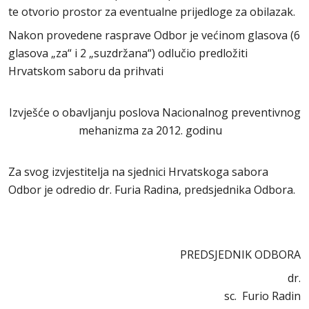
te otvorio prostor za eventualne prijedloge za obilazak.
Nakon provedene rasprave Odbor je većinom glasova (6
glasova „za“ i 2 „suzdržana“) odlučio predložiti
Hrvatskom saboru da prihvati
Izvješće o obavljanju poslova Nacionalnog preventivnog
mehanizma za 2012. godinu
Za svog izvjestitelja na sjednici Hrvatskoga sabora
Odbor je odredio dr. Furia Radina, predsjednika Odbora.
PREDSJEDNIK ODBORA
dr.
sc. Furio Radin