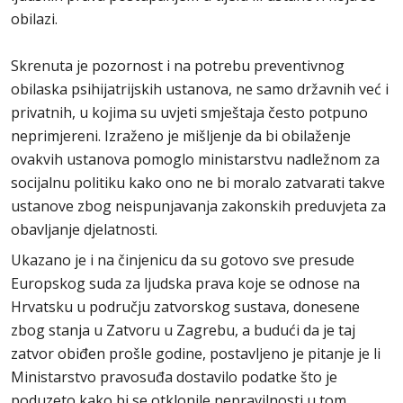
obilazi.
Skrenuta je pozornost i na potrebu preventivnog
obilaska psihijatrijskih ustanova, ne samo državnih već i
privatnih, u kojima su uvjeti smještaja često potpuno
neprimjereni. Izraženo je mišljenje da bi obilaženje
ovakvih ustanova pomoglo ministarstvu nadležnom za
socijalnu politiku kako ono ne bi moralo zatvarati takve
ustanove zbog neispunjavanja zakonskih preduvjeta za
obavljanje djelatnosti.
Ukazano je i na činjenicu da su gotovo sve presude
Europskog suda za ljudska prava koje se odnose na
Hrvatsku u području zatvorskog sustava, donesene
zbog stanja u Zatvoru u Zagrebu, a budući da je taj
zatvor obiđen prošle godine, postavljeno je pitanje je li
Ministarstvo pravosuđa dostavilo podatke što je
poduzeto kako bi se otklonile nepravilnosti u tom