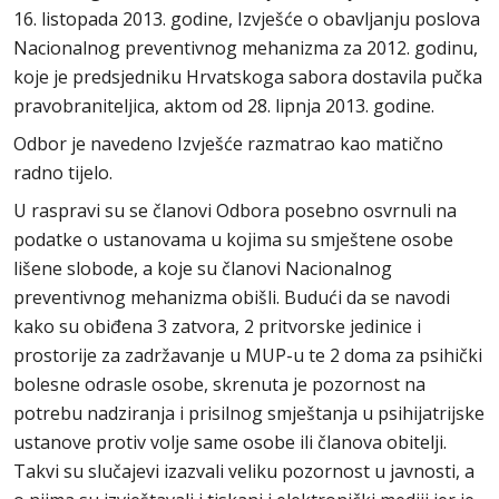
16. listopada 2013. godine, Izvješće o obavljanju poslova
Nacionalnog preventivnog mehanizma za 2012. godinu,
koje je predsjedniku Hrvatskoga sabora dostavila pučka
pravobraniteljica, aktom od 28. lipnja 2013. godine.
Odbor je navedeno Izvješće razmatrao kao matično
radno tijelo.
U raspravi su se članovi Odbora posebno osvrnuli na
podatke o ustanovama u kojima su smještene osobe
lišene slobode, a koje su članovi Nacionalnog
preventivnog mehanizma obišli. Budući da se navodi
kako su obiđena 3 zatvora, 2 pritvorske jedinice i
prostorije za zadržavanje u MUP-u te 2 doma za psihički
bolesne odrasle osobe, skrenuta je pozornost na
potrebu nadziranja i prisilnog smještanja u psihijatrijske
ustanove protiv volje same osobe ili članova obitelji.
Takvi su slučajevi izazvali veliku pozornost u javnosti, a