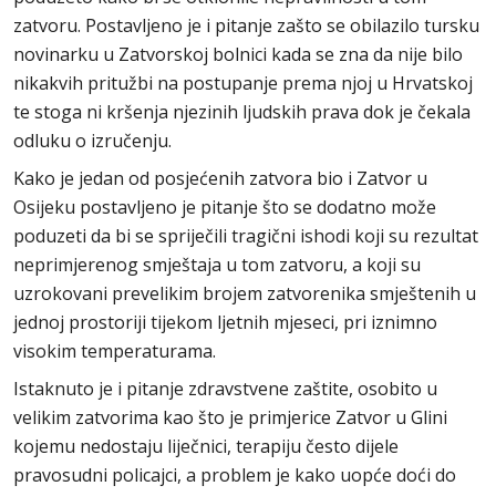
zatvoru. Postavljeno je i pitanje zašto se obilazilo tursku
novinarku u Zatvorskoj bolnici kada se zna da nije bilo
nikakvih pritužbi na postupanje prema njoj u Hrvatskoj
te stoga ni kršenja njezinih ljudskih prava dok je čekala
odluku o izručenju.
Kako je jedan od posjećenih zatvora bio i Zatvor u
Osijeku postavljeno je pitanje što se dodatno može
poduzeti da bi se spriječili tragični ishodi koji su rezultat
neprimjerenog smještaja u tom zatvoru, a koji su
uzrokovani prevelikim brojem zatvorenika smještenih u
jednoj prostoriji tijekom ljetnih mjeseci, pri iznimno
visokim temperaturama.
Istaknuto je i pitanje zdravstvene zaštite, osobito u
velikim zatvorima kao što je primjerice Zatvor u Glini
kojemu nedostaju liječnici, terapiju često dijele
pravosudni policajci, a problem je kako uopće doći do