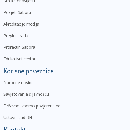
Kratke obavijesti
Posjeti Saboru
Akreditacije medija
Pregledi rada
Proračun Sabora
Edukativni centar
Korisne poveznice
Narodne novine
Savjetovanja s javnošću
Državno izborno povjerenstvo
Ustavni sud RH
Kontakt