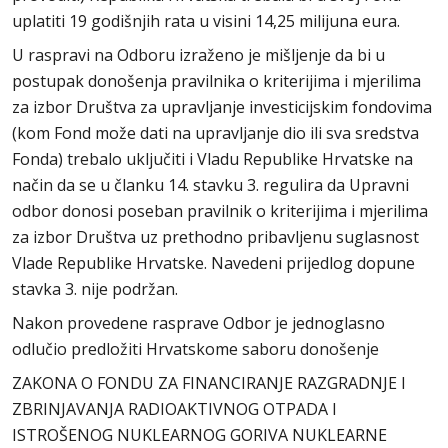
uplatiti 19 godišnjih rata u visini 14,25 milijuna eura.
U raspravi na Odboru izraženo je mišljenje da bi u
postupak donošenja pravilnika o kriterijima i mjerilima
za izbor Društva za upravljanje investicijskim fondovima
(kom Fond može dati na upravljanje dio ili sva sredstva
Fonda) trebalo uključiti i Vladu Republike Hrvatske na
način da se u članku 14. stavku 3. regulira da Upravni
odbor donosi poseban pravilnik o kriterijima i mjerilima
za izbor Društva uz prethodno pribavljenu suglasnost
Vlade Republike Hrvatske. Navedeni prijedlog dopune
stavka 3. nije podržan.
Nakon provedene rasprave Odbor je jednoglasno
odlučio predložiti Hrvatskome saboru donošenje
ZAKONA O FONDU ZA FINANCIRANJE RAZGRADNJE I
ZBRINJAVANJA RADIOAKTIVNOG OTPADA I
ISTROŠENOG NUKLEARNOG GORIVA NUKLEARNE