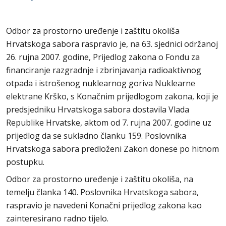
Odbor za prostorno uređenje i zaštitu okoliša
Hrvatskoga sabora raspravio je, na 63. sjednici održanoj
26. rujna 2007. godine, Prijedlog zakona o Fondu za
financiranje razgradnje i zbrinjavanja radioaktivnog
otpada i istrošenog nuklearnog goriva Nuklearne
elektrane Krško, s Konačnim prijedlogom zakona, koji je
predsjedniku Hrvatskoga sabora dostavila Vlada
Republike Hrvatske, aktom od 7. rujna 2007. godine uz
prijedlog da se sukladno članku 159. Poslovnika
Hrvatskoga sabora predloženi Zakon donese po hitnom
postupku.
Odbor za prostorno uređenje i zaštitu okoliša, na
temelju članka 140. Poslovnika Hrvatskoga sabora,
raspravio je navedeni Konačni prijedlog zakona kao
zainteresirano radno tijelo.