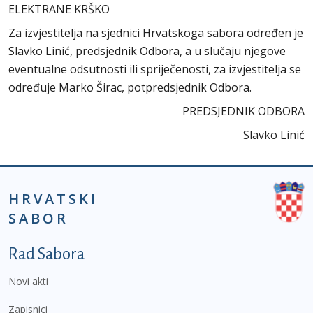
ELEKTRANE KRŠKO
Za izvjestitelja na sjednici Hrvatskoga sabora određen je
Slavko Linić, predsjednik Odbora, a u slučaju njegove
eventualne odsutnosti ili spriječenosti, za izvjestitelja se
određuje Marko Širac, potpredsjednik Odbora.
PREDSJEDNIK ODBORA
Slavko Linić
HRVATSKI
SABOR
Podnožje prvi izbornik
Rad Sabora
Novi akti
Zapisnici