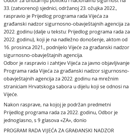
Odbor za unutarnju politiku i nacionalnu sigurnost na
33. (zatvorenoj) sjednici, održanoj 23. ožujka 2022.,
raspravio je Prijedlog programa rada Vijeća za
građanski nadzor sigurnosno-obavještajnih agencija za
2022. godinu (dalje u tekstu: Prijedlog programa rada za
2022. godinu), koji je na nadležno donošenje, aktom od
16. prosinca 2021., podnijelo Vijeće za građanski nadzor
sigurnosno-obavještajnih agencija.
Odbor je raspravio i zahtjev Vijeća za javno objavljivanje
Programa rada Vijeća za građanski nadzor sigurnosno-
obavještajnih agencija za 2022. godinu na mrežnim
straniciam Hrvatskoga sabora u dijelu koji se odnosi na
Vijeće.
Nakon rasprave, na kojoj je podržan predmetni
Prijedlog programa rada za 2022. godinu, Odbor je
jednoglasno, s 9 glasova «ZA», donio
PROGRAM RADA VIJEĆA ZA GRAĐANSKI NADZOR