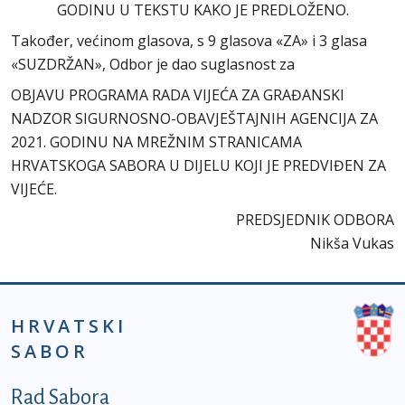
GODINU U TEKSTU KAKO JE PREDLOŽENO.
Također, većinom glasova, s 9 glasova «ZA» i 3 glasa
«SUZDRŽAN», Odbor je dao suglasnost za
OBJAVU PROGRAMA RADA VIJEĆA ZA GRAĐANSKI
NADZOR SIGURNOSNO-OBAVJEŠTAJNIH AGENCIJA ZA
2021. GODINU NA MREŽNIM STRANICAMA
HRVATSKOGA SABORA U DIJELU KOJI JE PREDVIĐEN ZA
VIJEĆE.
PREDSJEDNIK ODBORA
Nikša Vukas
HRVATSKI
SABOR
Podnožje prvi izbornik
Rad Sabora