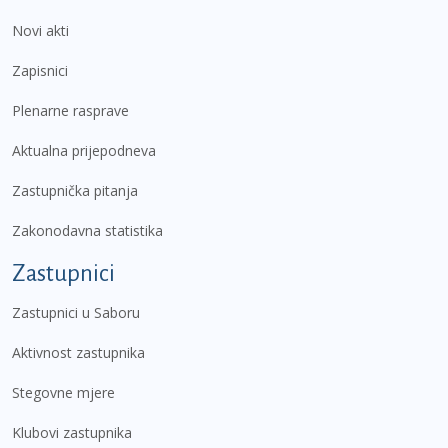
Novi akti
Zapisnici
Plenarne rasprave
Aktualna prijepodneva
Zastupnička pitanja
Zakonodavna statistika
Zastupnici
Zastupnici u Saboru
Aktivnost zastupnika
Stegovne mjere
Klubovi zastupnika