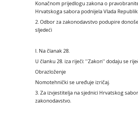
Konačnom prijedlogu zakona o pravobranitelju
Hrvatskoga sabora podnijela Vlada Republik
2. Odbor za zakonodavstvo podupire donoše
sljedeći
I. Na članak 28.
U članku 28. iza riječi: ''Zakon'' dodaju se rij
Obrazloženje
Nomotehnički se uređuje izričaj.
3. Za izvjestitelja na sjednici Hrvatskog sa
zakonodavstvo.