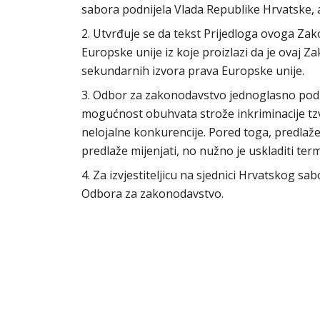
sabora podnijela Vlada Republike Hrvatske, 
2. Utvrđuje se da tekst Prijedloga ovoga Za
Europske unije iz koje proizlazi da je ovaj 
sekundarnih izvora prava Europske unije.
3. Odbor za zakonodavstvo jednoglasno pod
mogućnost obuhvata strože inkriminacije tzv. s
nelojalne konkurencije. Pored toga, predlaže s
predlaže mijenjati, no nužno je uskladiti t
4. Za izvjestiteljicu na sjednici Hrvatskog s
Odbora za zakonodavstvo.