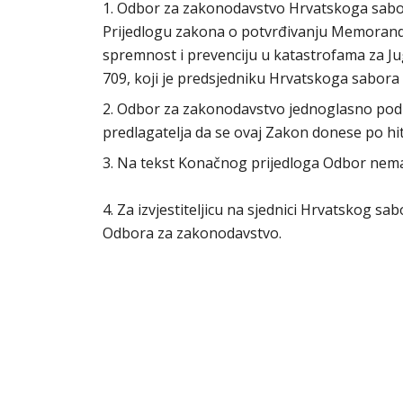
1. Odbor za zakonodavstvo Hrvatskoga sabora 
Prijedlogu zakona o potvrđivanju Memorandum
spremnost i prevenciju u katastrofama za Ju
709, koji je predsjedniku Hrvatskoga sabora
2. Odbor za zakonodavstvo jednoglasno podu
predlagatelja da se ovaj Zakon donese po h
3. Na tekst Konačnog prijedloga Odbor nem
4. Za izvjestiteljicu na sjednici Hrvatskog s
Odbora za zakonodavstvo.