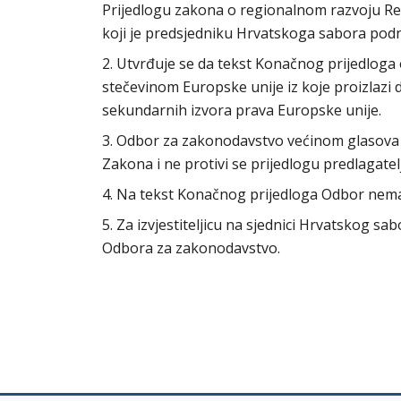
Prijedlogu zakona o regionalnom razvoju Rep
koji je predsjedniku Hrvatskoga sabora podn
2. Utvrđuje se da tekst Konačnog prijedloga
stečevinom Europske unije iz koje proizlazi 
sekundarnih izvora prava Europske unije.
3. Odbor za zakonodavstvo većinom glasova s
Zakona i ne protivi se prijedlogu predlagat
4. Na tekst Konačnog prijedloga Odbor nem
5. Za izvjestiteljicu na sjednici Hrvatskog s
Odbora za zakonodavstvo.