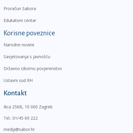
Proračun Sabora
Edukativni centar
Korisne poveznice
Narodne novine
Savjetovanja s javnošću
Državno izborno povjerenstvo
Ustavni sud RH
Kontakt
Ilica 256B, 10 000 Zagreb
Tel.:
01/45 69 222
mediji@sabor.hr