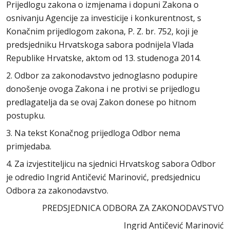
Prijedlogu zakona o izmjenama i dopuni Zakona o
osnivanju Agencije za investicije i konkurentnost, s
Konačnim prijedlogom zakona, P. Z. br. 752, koji je
predsjedniku Hrvatskoga sabora podnijela Vlada
Republike Hrvatske, aktom od 13. studenoga 2014.
2. Odbor za zakonodavstvo jednoglasno podupire
donošenje ovoga Zakona i ne protivi se prijedlogu
predlagatelja da se ovaj Zakon donese po hitnom
postupku.
3. Na tekst Konačnog prijedloga Odbor nema
primjedaba.
4. Za izvjestiteljicu na sjednici Hrvatskog sabora Odbor
je odredio Ingrid Antičević Marinović, predsjednicu
Odbora za zakonodavstvo.
PREDSJEDNICA ODBORA ZA ZAKONODAVSTVO
Ingrid Antičević Marinović