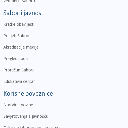
Velikani u Saboru
Sabor i javnost
Kratke obavijesti
Posjeti Saboru
Akreditacije medija
Pregledi rada
Proračun Sabora
Edukativni centar
Korisne poveznice
Narodne novine
Savjetovanja s javnošću
Državno izborno povjerenstvo