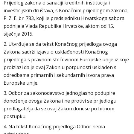
Prijedlog zakona o sanaciji kreditnih institucija i
investicijskih društava, s Konačnim prijedlogom zakona,
P. Z. E. br. 783, koji je predsjedniku Hrvatskoga sabora
podnijela Vlada Republike Hrvatske, aktom od 15.
siječnja 2015.
2. Utvrđuje se da tekst Konačnog prijedloga ovoga
Zakona sadrži izjavu o usklađenosti Konačnog
prijedloga s pravnom stečevinom Europske unije iz koje
proizlazi da je ovaj Zakon u potpunosti usklađen s
odredbama primarnih i sekundarnih izvora prava
Europske unije.
3. Odbor za zakonodavstvo jednoglasno podupire
donošenje ovoga Zakona i ne protivi se prijedlogu
predlagatelja da se ovaj Zakon donese po hitnom
postupku.
4. Na tekst Konačnog prijedloga Odbor nema