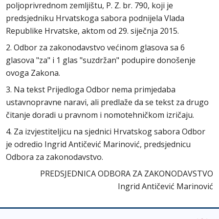
poljoprivrednom zemljištu, P. Z. br. 790, koji je
predsjedniku Hrvatskoga sabora podnijela Vlada
Republike Hrvatske, aktom od 29. siječnja 2015.
2. Odbor za zakonodavstvo većinom glasova sa 6
glasova "za" i 1 glas "suzdržan" podupire donošenje
ovoga Zakona.
3. Na tekst Prijedloga Odbor nema primjedaba
ustavnopravne naravi, ali predlaže da se tekst za drugo
čitanje doradi u pravnom i nomotehničkom izričaju.
4. Za izvjestiteljicu na sjednici Hrvatskog sabora Odbor
je odredio Ingrid Antičević Marinović, predsjednicu
Odbora za zakonodavstvo.
PREDSJEDNICA ODBORA ZA ZAKONODAVSTVO
Ingrid Antičević Marinović