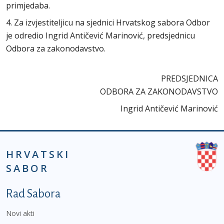
primjedaba.
4. Za izvjestiteljicu na sjednici Hrvatskog sabora Odbor
je odredio Ingrid Antičević Marinović, predsjednicu
Odbora za zakonodavstvo.
PREDSJEDNICA
ODBORA ZA ZAKONODAVSTVO
Ingrid Antičević Marinović
HRVATSKI
SABOR
Podnožje prvi izbornik
Rad Sabora
Novi akti