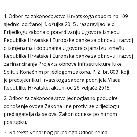
1. Odbor za zakonodavstvo Hrvatskoga sabora na 109.
sjednici održanoj 4. ožujka 2015., raspravljao je o
Prijedlogu zakona o potvrđivanju Ugovora između
Republike Hrvatske i Europske banke za obnovu i razvoj
o izmjenama i dopunama Ugovora o jamstvu između
Republike Hrvatske i Europske banke za obnovu i razvoj
za financiranje Projekta obnove infrastrukture luke
Split, s Konačnim prijedlogom zakona, P. Z. br. 803, koji
je predsjedniku Hrvatskoga sabora podnijela Vlada
Republike Hrvatske, aktom od 26. veljače 2015.
2. Odbor za zakonodavstvo jednoglasno podupire
donošenje ovoga Zakona i ne protivi se prijedlogu
predlagatelja da se ovaj Zakon donese po hitnom
postupku.
3. Na tekst Konačnog prijedloga Odbor nema