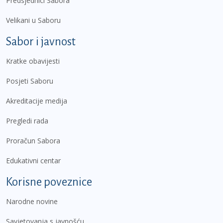
Predsjednici Sabora
Velikani u Saboru
Sabor i javnost
Kratke obavijesti
Posjeti Saboru
Akreditacije medija
Pregledi rada
Proračun Sabora
Edukativni centar
Korisne poveznice
Narodne novine
Savjetovanja s javnošću