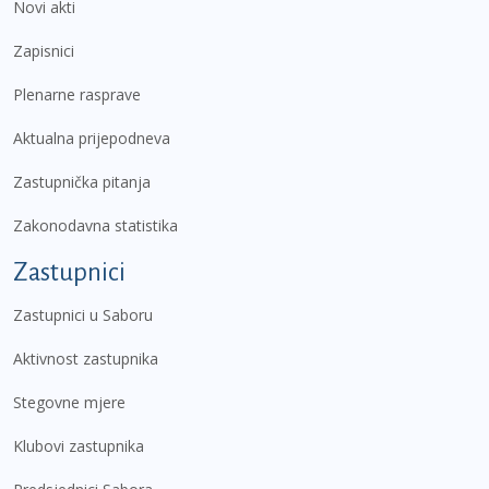
Novi akti
Zapisnici
Plenarne rasprave
Aktualna prijepodneva
Zastupnička pitanja
Zakonodavna statistika
Zastupnici
Zastupnici u Saboru
Aktivnost zastupnika
Stegovne mjere
Klubovi zastupnika