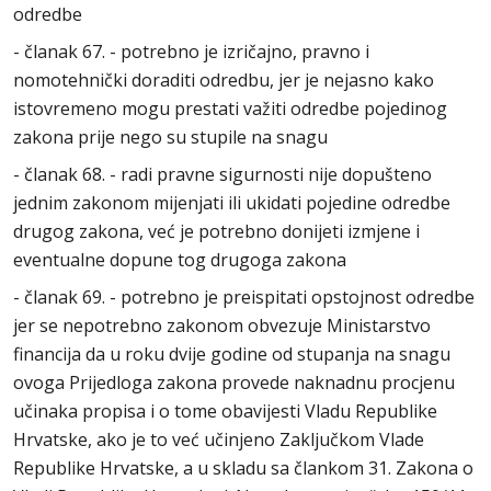
odredbe
- članak 67. - potrebno je izričajno, pravno i
nomotehnički doraditi odredbu, jer je nejasno kako
istovremeno mogu prestati važiti odredbe pojedinog
zakona prije nego su stupile na snagu
- članak 68. - radi pravne sigurnosti nije dopušteno
jednim zakonom mijenjati ili ukidati pojedine odredbe
drugog zakona, već je potrebno donijeti izmjene i
eventualne dopune tog drugoga zakona
- članak 69. - potrebno je preispitati opstojnost odredbe
jer se nepotrebno zakonom obvezuje Ministarstvo
financija da u roku dvije godine od stupanja na snagu
ovoga Prijedloga zakona provede naknadnu procjenu
učinaka propisa i o tome obavijesti Vladu Republike
Hrvatske, ako je to već učinjeno Zaključkom Vlade
Republike Hrvatske, a u skladu sa člankom 31. Zakona o