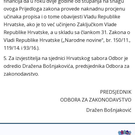
financija da u roku dvije godine od stupanja na snagu
ovoga Prijedloga zakona provede naknadnu procjenu
učinaka propisa i o tome obavijesti Vladu Republike
Hrvatske, ako je to već učinjeno Zaključkom Vlade
Republike Hrvatske, a u skladu sa člankom 31. Zakona o
Vladi Republike Hrvatske („Narodne novine“, br. 150/11.,
119/14. i 93/16.).
5. Za izvjestitelja na sjednici Hrvatskog sabora Odbor je
odredio Dražena Bošnjakovića, predsjednika Odbora za
zakonodavstvo.
PREDSJEDNIK
ODBORA ZA ZAKONODAVSTVO
Dražen Bošnjaković