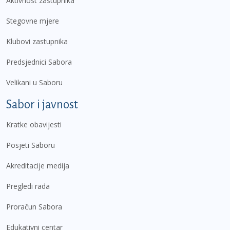
Aktivnost zastupnika
Stegovne mjere
Klubovi zastupnika
Predsjednici Sabora
Velikani u Saboru
Sabor i javnost
Kratke obavijesti
Posjeti Saboru
Akreditacije medija
Pregledi rada
Proračun Sabora
Edukativni centar