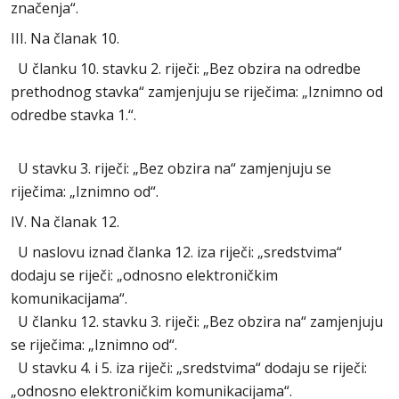
značenja“.
III. Na članak 10.
U članku 10. stavku 2. riječi: „Bez obzira na odredbe
prethodnog stavka“ zamjenjuju se riječima: „Iznimno od
odredbe stavka 1.“.
U stavku 3. riječi: „Bez obzira na“ zamjenjuju se
riječima: „Iznimno od“.
IV. Na članak 12.
U naslovu iznad članka 12. iza riječi: „sredstvima“
dodaju se riječi: „odnosno elektroničkim
komunikacijama“.
U članku 12. stavku 3. riječi: „Bez obzira na“ zamjenjuju
se riječima: „Iznimno od“.
U stavku 4. i 5. iza riječi: „sredstvima“ dodaju se riječi:
„odnosno elektroničkim komunikacijama“.