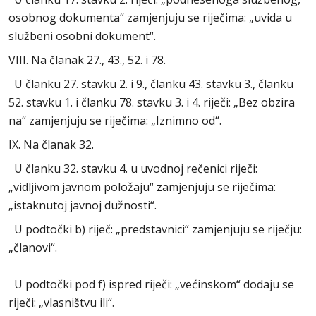
osobnog dokumenta“ zamjenjuju se riječima: „uvida u
službeni osobni dokument“.
VIII. Na članak 27., 43., 52. i 78.
U članku 27. stavku 2. i 9., članku 43. stavku 3., članku
52. stavku 1. i članku 78. stavku 3. i 4. riječi: „Bez obzira
na“ zamjenjuju se riječima: „Iznimno od“.
IX. Na članak 32.
U članku 32. stavku 4. u uvodnoj rečenici riječi:
„vidljivom javnom položaju“ zamjenjuju se riječima:
„istaknutoj javnoj dužnosti“.
U podtočki b) riječ: „predstavnici“ zamjenjuju se riječju:
„članovi“.
U podtočki pod f) ispred riječi: „većinskom“ dodaju se
riječi: „vlasništvu ili“.