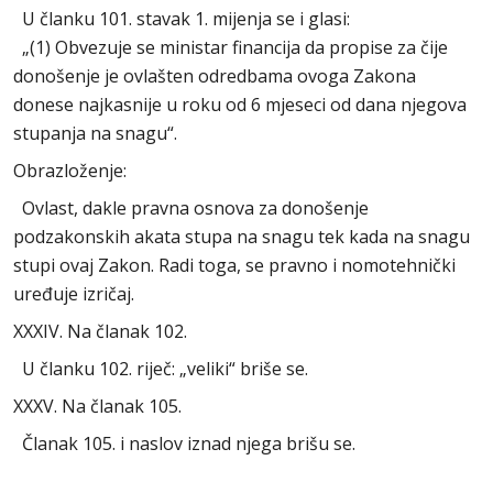
U članku 101. stavak 1. mijenja se i glasi:
„(1) Obvezuje se ministar financija da propise za čije
donošenje je ovlašten odredbama ovoga Zakona
donese najkasnije u roku od 6 mjeseci od dana njegova
stupanja na snagu“.
Obrazloženje:
Ovlast, dakle pravna osnova za donošenje
podzakonskih akata stupa na snagu tek kada na snagu
stupi ovaj Zakon. Radi toga, se pravno i nomotehnički
uređuje izričaj.
XXXIV. Na članak 102.
U članku 102. riječ: „veliki“ briše se.
XXXV. Na članak 105.
Članak 105. i naslov iznad njega brišu se.