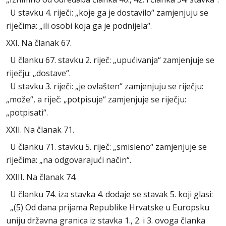
U stavku 4. riječi: „koje ga je dostavilo“ zamjenjuju se
riječima: „ili osobi koja ga je podnijela“.
XXI. Na članak 67.
U članku 67. stavku 2. riječ: „upućivanja“ zamjenjuje se
riječju: „dostave“.
U stavku 3. riječi: „je ovlašten“ zamjenjuju se riječju:
„može“, a riječ: „potpisuje“ zamjenjuje se riječju:
„potpisati“.
XXII. Na članak 71.
U članku 71. stavku 5. riječ: „smisleno“ zamjenjuje se
riječima: „na odgovarajući način“.
XXIII. Na članak 74.
U članku 74. iza stavka 4. dodaje se stavak 5. koji glasi:
„(5) Od dana prijama Republike Hrvatske u Europsku
uniju državna granica iz stavka 1., 2. i 3. ovoga članka