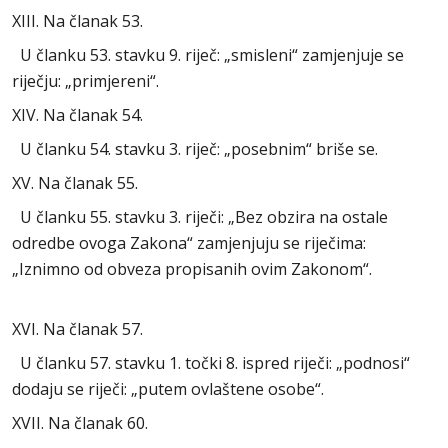
XIII. Na članak 53.
U članku 53. stavku 9. riječ: „smisleni“ zamjenjuje se
riječju: „primjereni“.
XIV. Na članak 54.
U članku 54. stavku 3. riječ: „posebnim“ briše se.
XV. Na članak 55.
U članku 55. stavku 3. riječi: „Bez obzira na ostale
odredbe ovoga Zakona“ zamjenjuju se riječima:
„Iznimno od obveza propisanih ovim Zakonom“.
XVI. Na članak 57.
U članku 57. stavku 1. točki 8. ispred riječi: „podnosi“
dodaju se riječi: „putem ovlaštene osobe“.
XVII. Na članak 60.