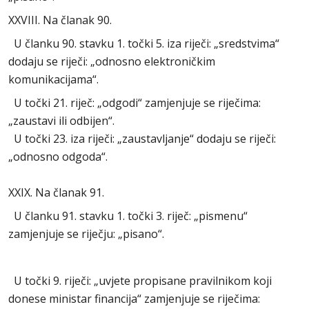
XXVIII. Na članak 90.
U članku 90. stavku 1. točki 5. iza riječi: „sredstvima“
dodaju se riječi: „odnosno elektroničkim
komunikacijama“.
U točki 21. riječ: „odgodi“ zamjenjuje se riječima:
„zaustavi ili odbijen“.
U točki 23. iza riječi: „zaustavljanje“ dodaju se riječi:
„odnosno odgoda“.
XXIX. Na članak 91.
U članku 91. stavku 1. točki 3. riječ: „pismenu“
zamjenjuje se riječju: „pisano“.
U točki 9. riječi: „uvjete propisane pravilnikom koji
donese ministar financija“ zamjenjuje se riječima: