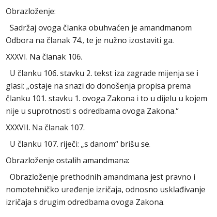
Obrazloženje:
Sadržaj ovoga članka obuhvaćen je amandmanom
Odbora na članak 74., te je nužno izostaviti ga.
XXXVI. Na članak 106.
U članku 106. stavku 2. tekst iza zagrade mijenja se i
glasi: „ostaje na snazi do donošenja propisa prema
članku 101. stavku 1. ovoga Zakona i to u dijelu u kojem
nije u suprotnosti s odredbama ovoga Zakona.“
XXXVII. Na članak 107.
U članku 107. riječi: „s danom“ brišu se.
Obrazloženje ostalih amandmana:
Obrazloženje prethodnih amandmana jest pravno i
nomotehničko uređenje izričaja, odnosno usklađivanje
izričaja s drugim odredbama ovoga Zakona.