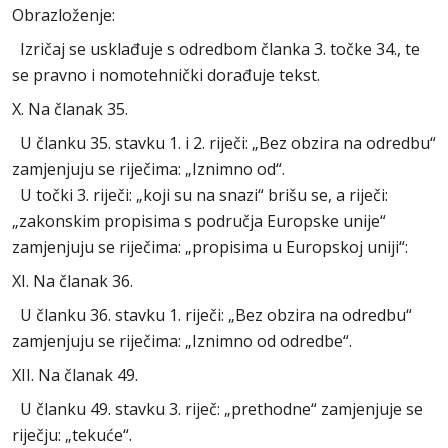
Obrazloženje:
Izričaj se usklađuje s odredbom članka 3. točke 34., te
se pravno i nomotehnički dorađuje tekst.
X. Na članak 35.
U članku 35. stavku 1. i 2. riječi: „Bez obzira na odredbu“
zamjenjuju se riječima: „Iznimno od“.
U točki 3. riječi: „koji su na snazi“ brišu se, a riječi:
„zakonskim propisima s područja Europske unije“
zamjenjuju se riječima: „propisima u Europskoj uniji“:
XI. Na članak 36.
U članku 36. stavku 1. riječi: „Bez obzira na odredbu“
zamjenjuju se riječima: „Iznimno od odredbe“.
XII. Na članak 49.
U članku 49. stavku 3. riječ: „prethodne“ zamjenjuje se
riječju: „tekuće“.