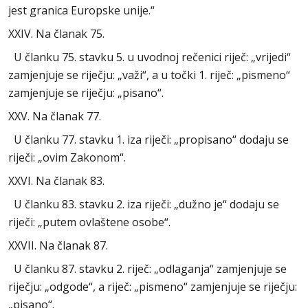
jest granica Europske unije.“
XXIV. Na članak 75.
U članku 75. stavku 5. u uvodnoj rečenici riječ: „vrijedi“
zamjenjuje se riječju: „važi“, a u točki 1. riječ: „pismeno“
zamjenjuje se riječju: „pisano“.
XXV. Na članak 77.
U članku 77. stavku 1. iza riječi: „propisano“ dodaju se
riječi: „ovim Zakonom“.
XXVI. Na članak 83.
U članku 83. stavku 2. iza riječi: „dužno je“ dodaju se
riječi: „putem ovlaštene osobe“.
XXVII. Na članak 87.
U članku 87. stavku 2. riječ: „odlaganja“ zamjenjuje se
riječju: „odgode“, a riječ: „pismeno“ zamjenjuje se riječju:
„pisano“.