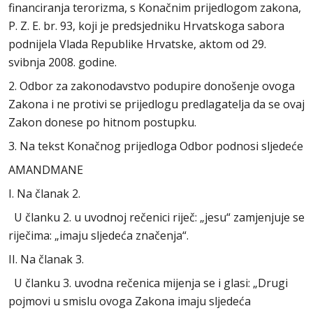
financiranja terorizma, s Konačnim prijedlogom zakona,
P. Z. E. br. 93, koji je predsjedniku Hrvatskoga sabora
podnijela Vlada Republike Hrvatske, aktom od 29.
svibnja 2008. godine.
2. Odbor za zakonodavstvo podupire donošenje ovoga
Zakona i ne protivi se prijedlogu predlagatelja da se ovaj
Zakon donese po hitnom postupku.
3. Na tekst Konačnog prijedloga Odbor podnosi sljedeće
AMANDMANE
I. Na članak 2.
U članku 2. u uvodnoj rečenici riječ: „jesu“ zamjenjuje se
riječima: „imaju sljedeća značenja“.
II. Na članak 3.
U članku 3. uvodna rečenica mijenja se i glasi: „Drugi
pojmovi u smislu ovoga Zakona imaju sljedeća