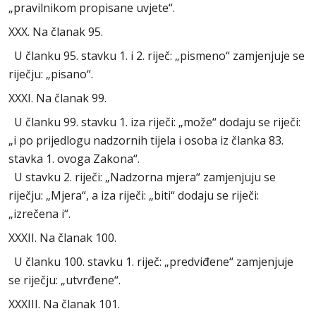
„pravilnikom propisane uvjete“.
XXX. Na članak 95.
U članku 95. stavku 1. i 2. riječ: „pismeno“ zamjenjuje se
riječju: „pisano“.
XXXI. Na članak 99.
U članku 99. stavku 1. iza riječi: „može“ dodaju se riječi:
„i po prijedlogu nadzornih tijela i osoba iz članka 83.
stavka 1. ovoga Zakona“.
U stavku 2. riječi: „Nadzorna mjera“ zamjenjuju se
riječju: „Mjera“, a iza riječi: „biti“ dodaju se riječi:
„izrečena i“.
XXXII. Na članak 100.
U članku 100. stavku 1. riječ: „predviđene“ zamjenjuje
se riječju: „utvrđene“.
XXXIII. Na članak 101.