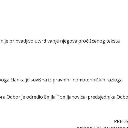
nije prihvatljivo utvrđivanje njegova pročišćenog teksta.
oga članka je suvišna iz pravnih i nomotehničkih razloga.
abora Odbor je odredio Emila Tomljanovića, predsjednika Odb
PREDS