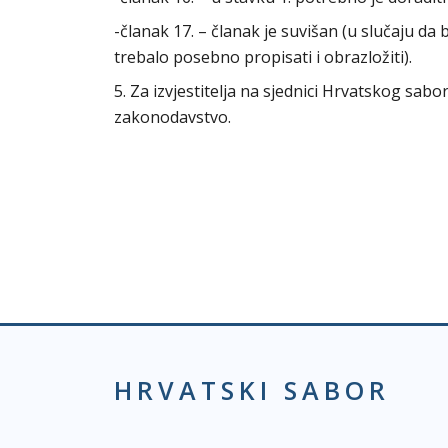
-članak 17. – članak je suvišan (u slučaju da
trebalo posebno propisati i obrazložiti).
5. Za izvjestitelja na sjednici Hrvatskog sa
zakonodavstvo.
HRVATSKI SABOR