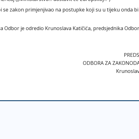
 bi se zakon primjenjivao na postupke koji su u tijeku onda bi
bora Odbor je odredio Krunoslava Katičića, predsjednika Odbo
PREDS
ODBORA ZA ZAKONOD
Krunoslav