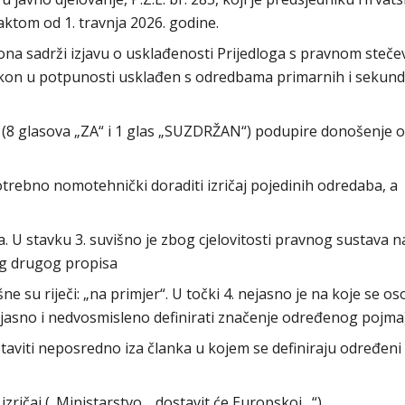
ktom od 1. travnja 2026. godine.
kona sadrži izjavu o usklađenosti Prijedloga s pravnom steč
 Zakon u potpunosti usklađen s odredbama primarnih i sekun
(8 glasova „ZA“ i 1 glas „SUZDRŽAN“) podupire donošenje 
potrebno nomotehnički doraditi izričaj pojedinih odredaba, a
šna. U stavku 3. suvišno je zbog cjelovitosti pravnog sustava n
og drugog propisa
šne su riječi: „na primjer“. U točki 4. nejasno je na koje se o
a jasno i nedvosmisleno definirati značenje određenog pojma
taviti neposredno iza članka u kojem se definiraju određeni
i izričaj („Ministarstvo… dostavit će Europskoj…“)