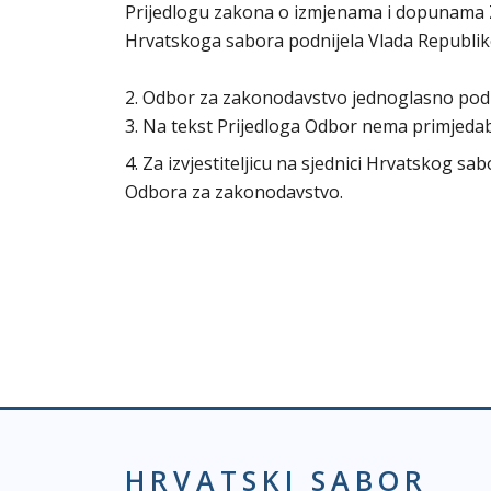
Prijedlogu zakona o izmjenama i dopunama Za
Hrvatskoga sabora podnijela Vlada Republik
2. Odbor za zakonodavstvo jednoglasno po
3. Na tekst Prijedloga Odbor nema primjeda
4. Za izvjestiteljicu na sjednici Hrvatskog s
Odbora za zakonodavstvo.
HRVATSKI SABOR