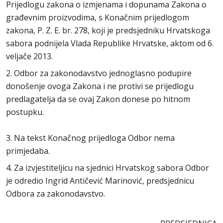
Prijedlogu zakona o izmjenama i dopunama Zakona o
građevnim proizvodima, s Konačnim prijedlogom
zakona, P. Z. E. br. 278, koji je predsjedniku Hrvatskoga
sabora podnijela Vlada Republike Hrvatske, aktom od 6.
veljače 2013.
2. Odbor za zakonodavstvo jednoglasno podupire
donošenje ovoga Zakona i ne protivi se prijedlogu
predlagatelja da se ovaj Zakon donese po hitnom
postupku.
3. Na tekst Konačnog prijedloga Odbor nema
primjedaba.
4. Za izvjestiteljicu na sjednici Hrvatskog sabora Odbor
je odredio Ingrid Antičević Marinović, predsjednicu
Odbora za zakonodavstvo.