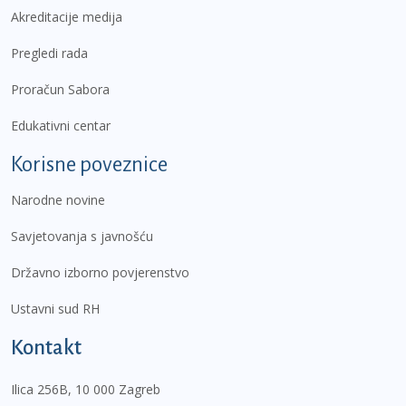
Akreditacije medija
Pregledi rada
Proračun Sabora
Edukativni centar
Korisne poveznice
Narodne novine
Savjetovanja s javnošću
Državno izborno povjerenstvo
Ustavni sud RH
Kontakt
Ilica 256B, 10 000 Zagreb