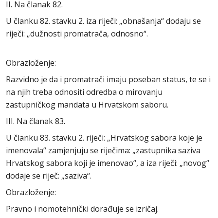
II. Na članak 82.
U članku 82. stavku 2. iza riječi: „obnašanja“ dodaju se
riječi: „dužnosti promatrača, odnosno“.
Obrazloženje:
Razvidno je da i promatrači imaju poseban status, te se i
na njih treba odnositi odredba o mirovanju
zastupničkog mandata u Hrvatskom saboru.
III. Na članak 83.
U članku 83. stavku 2. riječi: „Hrvatskog sabora koje je
imenovala“ zamjenjuju se riječima: „zastupnika saziva
Hrvatskog sabora koji je imenovao“, a iza riječi: „novog“
dodaje se riječ: „saziva“.
Obrazloženje:
Pravno i nomotehnički dorađuje se izričaj.