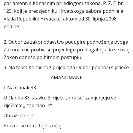
parlament, s Konačnim prijedlogom zakona, P. Z. E. br.
123, koji je predsjedniku Hrvatskoga sabora podnijela
Vlada Republike Hrvatske, aktom od 30. lipnja 2008.
godine.
2. Odbor za zakonodavstvo podupire podnošenje ovoga
Zakona i ne protivi se prijedlogu predlagatelja da se ovaj
Zakon donese po hitnom postupku.
3. Na tekst Konačnog prijedloga Odbor podnosi sljedeće
AMANDMANE
I. Na članak 33.
U članku 33. stavku 3. riječi: „bira se“ zamjenjuju se
riječima: „izabrano je“.
Obrazloženje:
Pravno se dorađuje izričaj.