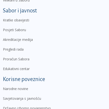
Velikani u Saboru
Sabor i javnost
Kratke obavijesti
Posjeti Saboru
Akreditacije medija
Pregledi rada
Proračun Sabora
Edukativni centar
Korisne poveznice
Narodne novine
Savjetovanja s javnošću
Državno izborno povjerenstvo