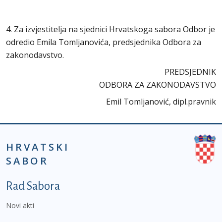
4. Za izvjestitelja na sjednici Hrvatskoga sabora Odbor je
odredio Emila Tomljanovića, predsjednika Odbora za
zakonodavstvo.
PREDSJEDNIK
ODBORA ZA ZAKONODAVSTVO
Emil Tomljanović, dipl.pravnik
HRVATSKI
SABOR
Podnožje prvi izbornik
Rad Sabora
Novi akti