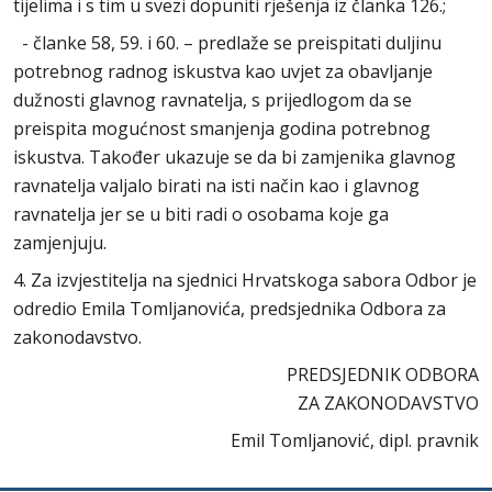
tijelima i s tim u svezi dopuniti rješenja iz članka 126.;
- članke 58, 59. i 60. – predlaže se preispitati duljinu
potrebnog radnog iskustva kao uvjet za obavljanje
dužnosti glavnog ravnatelja, s prijedlogom da se
preispita mogućnost smanjenja godina potrebnog
iskustva. Također ukazuje se da bi zamjenika glavnog
ravnatelja valjalo birati na isti način kao i glavnog
ravnatelja jer se u biti radi o osobama koje ga
zamjenjuju.
4. Za izvjestitelja na sjednici Hrvatskoga sabora Odbor je
odredio Emila Tomljanovića, predsjednika Odbora za
zakonodavstvo.
PREDSJEDNIK ODBORA
ZA ZAKONODAVSTVO
Emil Tomljanović, dipl. pravnik