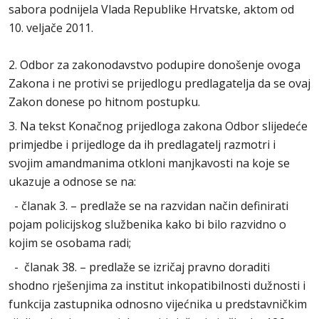
sabora podnijela Vlada Republike Hrvatske, aktom od
10. veljače 2011.
2. Odbor za zakonodavstvo podupire donošenje ovoga
Zakona i ne protivi se prijedlogu predlagatelja da se ovaj
Zakon donese po hitnom postupku.
3. Na tekst Konačnog prijedloga zakona Odbor slijedeće
primjedbe i prijedloge da ih predlagatelj razmotri i
svojim amandmanima otkloni manjkavosti na koje se
ukazuje a odnose se na:
- članak 3. – predlaže se na razvidan način definirati
pojam policijskog službenika kako bi bilo razvidno o
kojim se osobama radi;
- članak 38. – predlaže se izričaj pravno doraditi
shodno rješenjima za institut inkopatibilnosti dužnosti i
funkcija zastupnika odnosno vijećnika u predstavničkim