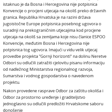
istaknuo je da Bosna i Hercegovina nije potpisnica
Konvencije o procjeni utjecaja na okoliš preko državnih
granica. Republika Hrvatska je na razini država
jugoistočne Europe potpisnica posebnog ugovora o
suradnji na prekograničnim utjecajima kod procjene
utjecaja na okoliš sa zemljama koje nisu članice ESPOO
Konvencije, međutim Bosna i Hercegovina nije
potpisnica tog ugovora. Imajući u vidu velik utjecaj
provedbe projekta "Gornji horizonti" na dolinu Neretve
Odbori su odlučili zatražiti cjelovitu pisanu informaciju
od nadležnog Ministarstva regionalnog razvoja,
šumarstva i vodnog gospodarstva o navedenom
projektu.
Nakon provedene rasprave Odbor za zaštitu okoliša i
Odbor za prostorno uređenje i graditeljstvo
jednoglasno su odlučili predložiti Hrvatskome saboru
donošenje