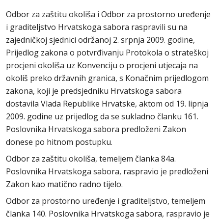
Odbor za zaštitu okoliša i Odbor za prostorno uređenje
i graditeljstvo Hrvatskoga sabora raspravili su na
zajedničkoj sjednici održanoj 2. srpnja 2009. godine,
Prijedlog zakona o potvrđivanju Protokola o strateškoj
procjeni okoliša uz Konvenciju o procjeni utjecaja na
okoliš preko državnih granica, s Konačnim prijedlogom
zakona, koji je predsjedniku Hrvatskoga sabora
dostavila Vlada Republike Hrvatske, aktom od 19. lipnja
2009. godine uz prijedlog da se sukladno članku 161.
Poslovnika Hrvatskoga sabora predloženi Zakon
donese po hitnom postupku.
Odbor za zaštitu okoliša, temeljem članka 84a.
Poslovnika Hrvatskoga sabora, raspravio je predloženi
Zakon kao matično radno tijelo.
Odbor za prostorno uređenje i graditeljstvo, temeljem
članka 140. Poslovnika Hrvatskoga sabora, raspravio je