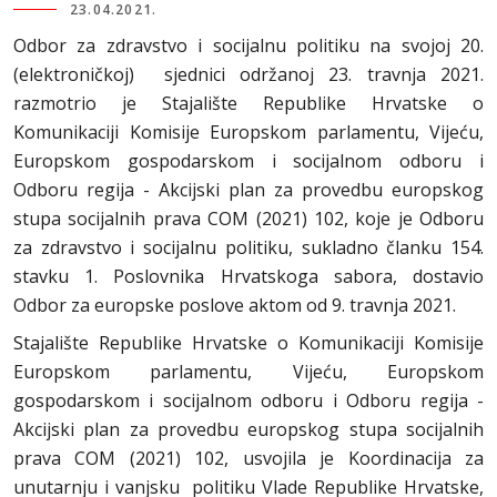
23.04.2021.
Odbor za zdravstvo i socijalnu politiku na svojoj 20.
(elektroničkoj) sjednici održanoj 23. travnja 2021.
razmotrio je Stajalište Republike Hrvatske o
Komunikaciji Komisije Europskom parlamentu, Vijeću,
Europskom gospodarskom i socijalnom odboru i
Odboru regija - Akcijski plan za provedbu europskog
stupa socijalnih prava COM (2021) 102, koje je Odboru
za zdravstvo i socijalnu politiku, sukladno članku 154.
stavku 1. Poslovnika Hrvatskoga sabora, dostavio
Odbor za europske poslove aktom od 9. travnja 2021.
Stajalište Republike Hrvatske o Komunikaciji Komisije
Europskom parlamentu, Vijeću, Europskom
gospodarskom i socijalnom odboru i Odboru regija -
Akcijski plan za provedbu europskog stupa socijalnih
prava COM (2021) 102, usvojila je Koordinacija za
unutarnju i vanjsku politiku Vlade Republike Hrvatske,