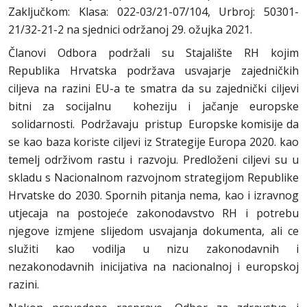
Zaključkom: Klasa: 022-03/21-07/104, Urbroj: 50301-
21/32-21-2 na sjednici održanoj 29. ožujka 2021.
Članovi Odbora podržali su Stajalište RH kojim
Republika Hrvatska podržava usvajarje zajedničkih
ciljeva na razini EU-a te smatra da su zajednički ciljevi
bitni za socijalnu koheziju i jačanje europske
solidarnosti. Podržavaju pristup Europske komisije da
se kao baza koriste ciljevi iz Strategije Europa 2020. kao
temelj održivom rastu i razvoju. Predloženi ciljevi su u
skladu s Nacionalnom razvojnom strategijom Republike
Hrvatske do 2030. Spornih pitanja nema, kao i izravnog
utjecaja na postojeće zakonodavstvo RH i potrebu
njegove izmjene slijedom usvajanja dokumenta, ali ce
služiti kao vodilja u nizu zakonodavnih i
nezakonodavnih inicijativa na nacionalnoj i europskoj
razini.