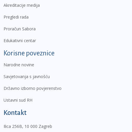
Akreditacije medija
Pregledi rada
Proračun Sabora
Edukativni centar
Korisne poveznice
Narodne novine
Savjetovanja s javnošću
Državno izborno povjerenstvo
Ustavni sud RH
Kontakt
Ilica 256B, 10 000 Zagreb