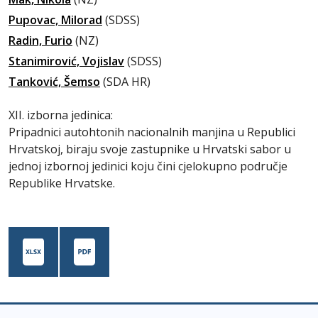
Pupovac, Milorad
(SDSS)
Radin, Furio
(NZ)
Stanimirović, Vojislav
(SDSS)
Tanković, Šemso
(SDA HR)
XII. izborna jedinica:
Pripadnici autohtonih nacionalnih manjina u Republici
Hrvatskoj, biraju svoje zastupnike u Hrvatski sabor u
jednoj izbornoj jedinici koju čini cjelokupno područje
Republike Hrvatske.