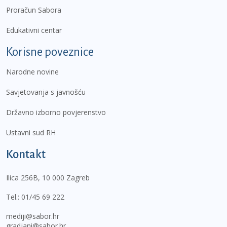
Proračun Sabora
Edukativni centar
Korisne poveznice
Narodne novine
Savjetovanja s javnošću
Državno izborno povjerenstvo
Ustavni sud RH
Kontakt
Ilica 256B, 10 000 Zagreb
Tel.:
01/45 69 222
mediji@sabor.hr
gradjani@sabor.hr