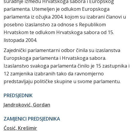
suradnje između Hrvatskoga sabora i Europskog
parlamenta. Utemeljen je odlukom Europskoga
parlamenta iz ožujka 2004. kojom su izabrani članovi u
posebno izaslanstvo za odnose s Republikom
Hrvatskom te odlukom Hrvatskoga sabora od 15.
listopada 2004.
Zajednički parlamentarni odbor činila su izaslanstva
Europskoga parlamenta i Hrvatskoga sabora.
Izaslanstvo svakoga parlamenta činilo je 15 zastupnika i
12 zamjenika izabranih tako da ravnomjerno
predstavljaju političke skupine u svome parlamentu.
PREDSJEDNIK
Jandroković, Gordan
ZAMJENICI PREDSJEDNIKA
Ćosić, Krešimir