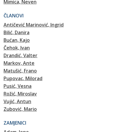
Mimica, Neven
ČLANOVI
Antičević Marinović, Ingrid
Bilić, Danira
Bućan, Kajo
Čehok, Ivan
Drandić, Valter
Markov, Ante
Matušić, Frano
Pupovac, Milorad
Pusić, Vesna
Rožić, Miroslav
Vujić, Antun
Zubović, Mario
ZAMJENICI