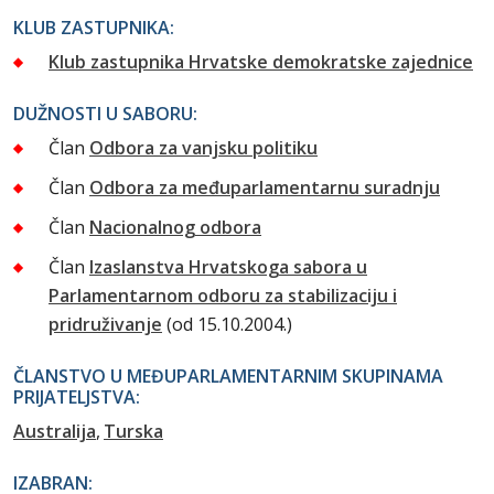
KLUB ZASTUPNIKA:
Klub zastupnika Hrvatske demokratske zajednice
DUŽNOSTI U SABORU:
Član
Odbora za vanjsku politiku
Član
Odbora za međuparlamentarnu suradnju
Član
Nacionalnog odbora
Član
Izaslanstva Hrvatskoga sabora u
Parlamentarnom odboru za stabilizaciju i
pridruživanje
(od 15.10.2004.)
ČLANSTVO U MEĐUPARLAMENTARNIM SKUPINAMA
PRIJATELJSTVA:
Australija
Turska
IZABRAN: