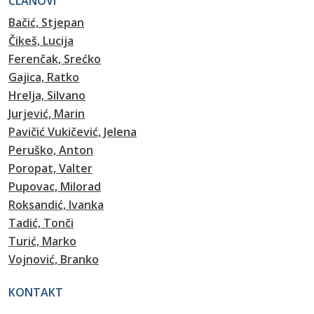
ČLANOVI
Bačić, Stjepan
Čikeš, Lucija
Ferenčak, Srećko
Gajica, Ratko
Hrelja, Silvano
Jurjević, Marin
Pavičić Vukičević, Jelena
Peruško, Anton
Poropat, Valter
Pupovac, Milorad
Roksandić, Ivanka
Tadić, Tonči
Turić, Marko
Vojnović, Branko
KONTAKT