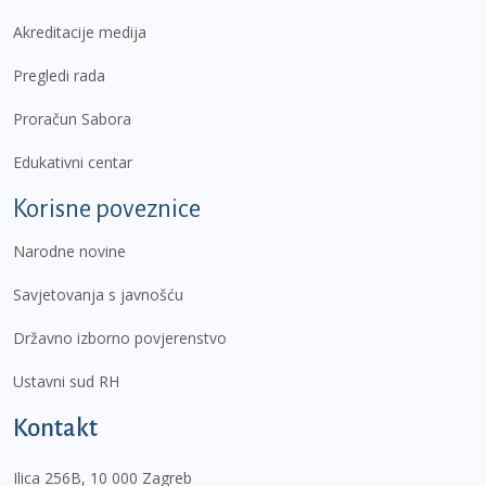
Akreditacije medija
Pregledi rada
Proračun Sabora
Edukativni centar
Korisne poveznice
Narodne novine
Savjetovanja s javnošću
Državno izborno povjerenstvo
Ustavni sud RH
Kontakt
Ilica 256B, 10 000 Zagreb