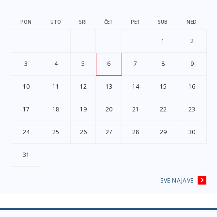
PON
UTO
SRI
ČET
PET
SUB
NED
1
2
3
4
5
6
7
8
9
10
11
12
13
14
15
16
17
18
19
20
21
22
23
24
25
26
27
28
29
30
31
SVE NAJAVE