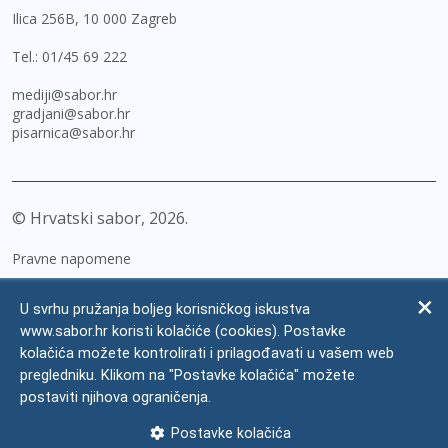
Ilica 256B, 10 000 Zagreb
Tel.:
01/45 69 222
mediji@sabor.hr
gradjani@sabor.hr
pisarnica@sabor.hr
© Hrvatski sabor,
2026
Pravne napomene
Izjava o pristupačnosti
U svrhu pružanja boljeg korisničkog iskustva
Zaštita osobnih podataka
www.sabor.hr koristi kolačiće (cookies). Postavke
kolačića možete kontrolirati i prilagođavati u vašem web
Impressum
pregledniku. Klikom na "Postavke kolačića" možete
Česta pitanja
postaviti njihova ograničenja.
Kontakti
Postavke kolačića