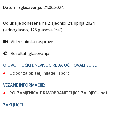
Datum izglasavanja:
21.06.2024.
Odluka je donesena na 2. sjednici, 21. lipnja 2024.
(jednoglasno, 126 glasova "za").
Videosnimka rasprave
Rezultati glasovanja
O OVOJ TOČKI DNEVNOG REDA OČITOVALI SU SE:
Odbor za obitelj, mlade i sport
VEZANE INFORMACIJE:
PO_ZAMJENICA_PRAVOBRANITELJICE_ZA_DJECU.pdf
ZAKLJUČCI