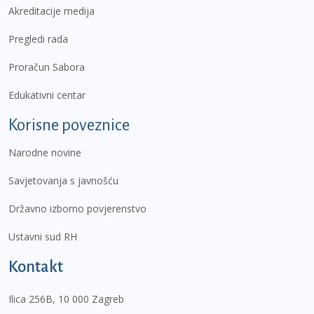
Akreditacije medija
Pregledi rada
Proračun Sabora
Edukativni centar
Korisne poveznice
Narodne novine
Savjetovanja s javnošću
Državno izborno povjerenstvo
Ustavni sud RH
Kontakt
Ilica 256B, 10 000 Zagreb