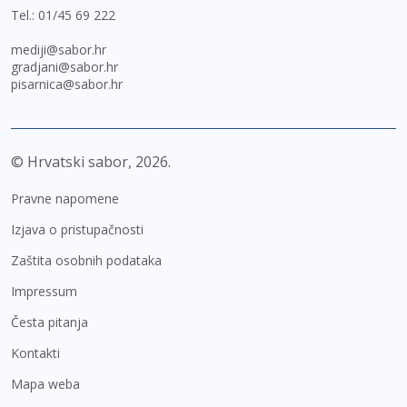
Tel.:
01/45 69 222
mediji@sabor.hr
gradjani@sabor.hr
pisarnica@sabor.hr
© Hrvatski sabor,
2026
Pravne napomene
Izjava o pristupačnosti
Zaštita osobnih podataka
Impressum
Česta pitanja
Kontakti
Mapa weba