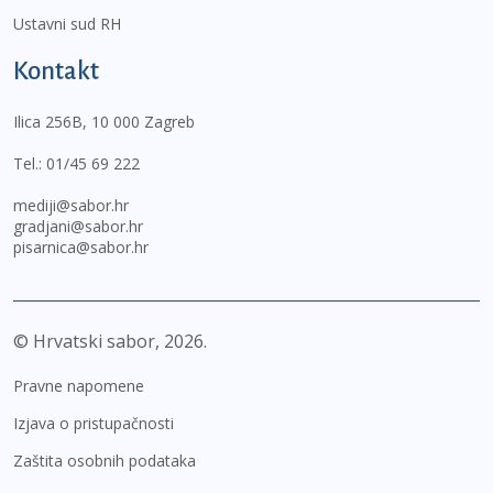
Ustavni sud RH
Kontakt
Ilica 256B, 10 000 Zagreb
Tel.:
01/45 69 222
mediji@sabor.hr
gradjani@sabor.hr
pisarnica@sabor.hr
© Hrvatski sabor,
2026
Pravne napomene
Izjava o pristupačnosti
Zaštita osobnih podataka