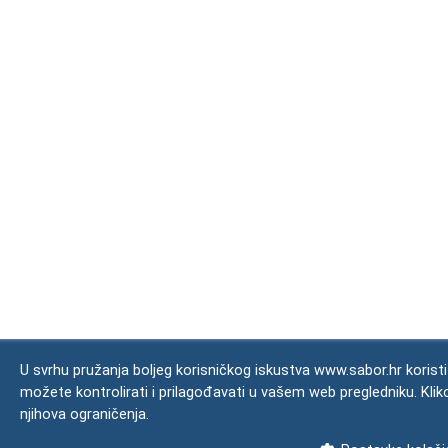
U svrhu pružanja boljeg korisničkog iskustva www.sabor.hr koristi
možete kontrolirati i prilagođavati u vašem web pregledniku. Kl
njihova ograničenja.