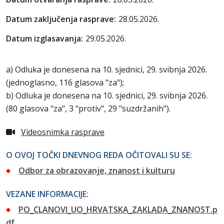
Datum zaključenja rasprave:
28.05.2026.
Datum izglasavanja:
29.05.2026.
a) Odluka je donesena na 10. sjednici, 29. svibnja 2026.
(jednoglasno, 116 glasova "za");
b) Odluka je donesena na 10. sjednici, 29. svibnja 2026.
(80 glasova "za", 3 "protiv", 29 "suzdržanih").
Videosnimka rasprave
O OVOJ TOČKI DNEVNOG REDA OČITOVALI SU SE:
Odbor za obrazovanje, znanost i kulturu
VEZANE INFORMACIJE:
PO_CLANOVI_UO_HRVATSKA_ZAKLADA_ZNANOST.p
df