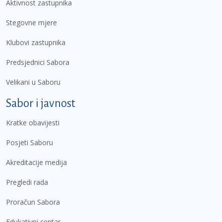
Aktivnost zastupnika
Stegovne mjere
Klubovi zastupnika
Predsjednici Sabora
Velikani u Saboru
Sabor i javnost
Kratke obavijesti
Posjeti Saboru
Akreditacije medija
Pregledi rada
Proračun Sabora
Edukativni centar