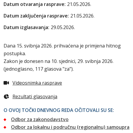
Datum otvaranja rasprave:
21.05.2026.
Datum zaključenja rasprave:
21.05.2026.
Datum izglasavanja:
29.05.2026.
Dana 15. svibnja 2026. prihvaćena je primjena hitnog
postupka.
Zakon je donesen na 10. sjednici, 29. svibnja 2026.
(jednoglasno, 117 glasova "za").
Videosnimka rasprave
Rezultati glasovanja
O OVOJ TOČKI DNEVNOG REDA OČITOVALI SU SE:
Odbor za zakonodavstvo
Odbor za lokalnu i područnu (regionalnu) samoupra