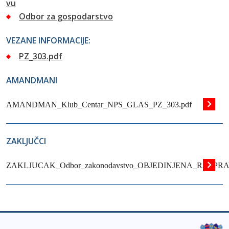
vu
Odbor za gospodarstvo
VEZANE INFORMACIJE:
PZ_303.pdf
AMANDMANI
AMANDMAN_Klub_Centar_NPS_GLAS_PZ_303.pdf
ZAKLJUČCI
ZAKLJUCAK_Odbor_zakonodavstvo_OBJEDINJENA_RASPRAV