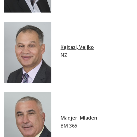
Kajtazi, Veljko
NZ
Madjer, Mladen
BM 365