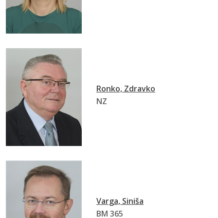
Ronko, Zdravko
NZ
Varga, Siniša
BM 365