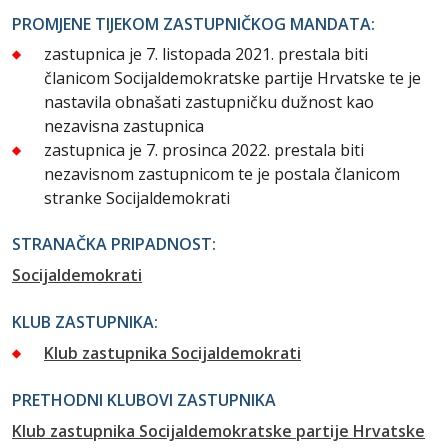
PROMJENE TIJEKOM ZASTUPNIČKOG MANDATA:
zastupnica je 7. listopada 2021. prestala biti
članicom Socijaldemokratske partije Hrvatske te je
nastavila obnašati zastupničku dužnost kao
nezavisna zastupnica
zastupnica je 7. prosinca 2022. prestala biti
nezavisnom zastupnicom te je postala članicom
stranke Socijaldemokrati
STRANAČKA PRIPADNOST:
Socijaldemokrati
KLUB ZASTUPNIKA:
Klub zastupnika Socijaldemokrati
PRETHODNI KLUBOVI ZASTUPNIKA
Klub zastupnika Socijaldemokratske partije Hrvatske