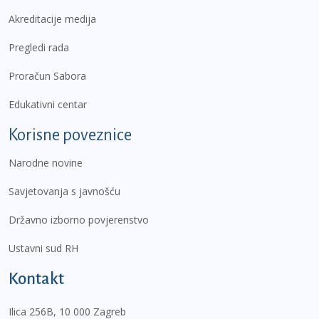
Akreditacije medija
Pregledi rada
Proračun Sabora
Edukativni centar
Korisne poveznice
Narodne novine
Savjetovanja s javnošću
Državno izborno povjerenstvo
Ustavni sud RH
Kontakt
Ilica 256B, 10 000 Zagreb