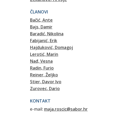
ČLANOVI
Bačić, Ante
Bajs, Damir
Baradić, Nikolina
Fabijanić, Erik
Hajduković, Domagoj
Lerotić, Marin
Nađ, Vesna
Radin, Furio
Reiner, Željko
Stier, Davor Ivo
Zurovec, Dario
KONTAKT
e-mail:
maja.roscic@sabor.hr