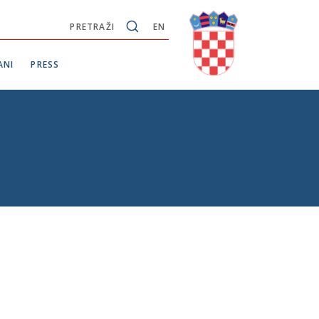
PRETRAŽI
EN
ANI
PRESS