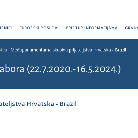
PNICI
EUROPSKI POSLOVI
PRISTUP INFORMACIJAMA
GRAĐ
stva
Međuparlamentarna skupina prijateljstva Hrvatska - Brazil
abora (22.7.2020.-16.5.2024.)
eljstva Hrvatska - Brazil