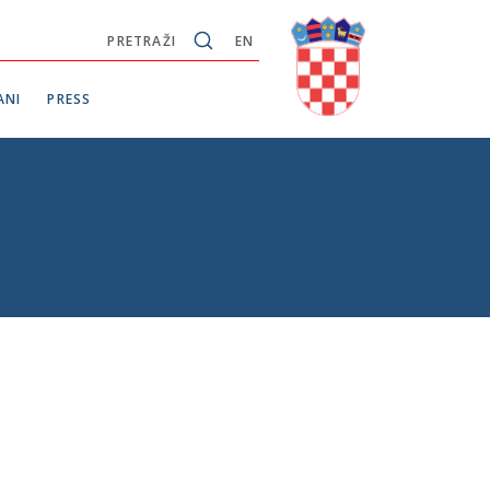
PRETRAŽI
EN
ANI
PRESS