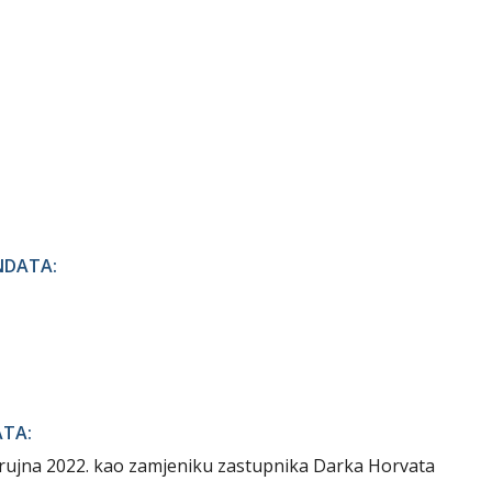
NDATA:
ATA:
rujna 2022. kao zamjeniku zastupnika Darka Horvata