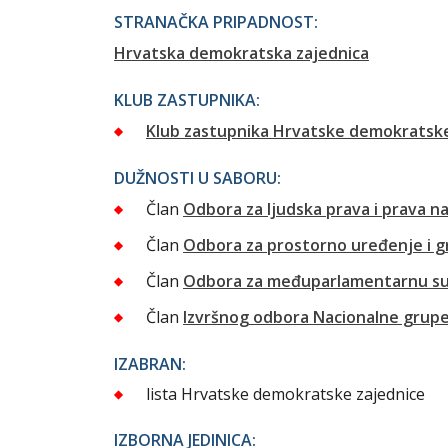
STRANAČKA PRIPADNOST:
Hrvatska demokratska zajednica
KLUB ZASTUPNIKA:
Klub zastupnika Hrvatske demokratske
DUŽNOSTI U SABORU:
Član
Odbora za ljudska prava i prava n
Član
Odbora za prostorno uređenje i g
Član
Odbora za međuparlamentarnu su
Član
Izvršnog odbora Nacionalne grupe
IZABRAN:
lista Hrvatske demokratske zajednice
IZBORNA JEDINICA: