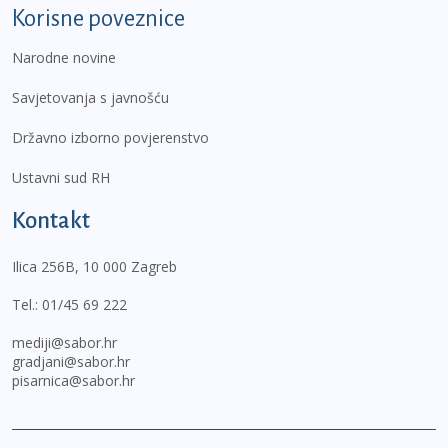
Korisne poveznice
Narodne novine
Savjetovanja s javnošću
Državno izborno povjerenstvo
Ustavni sud RH
Kontakt
Ilica 256B, 10 000 Zagreb
Tel.:
01/45 69 222
mediji@sabor.hr
gradjani@sabor.hr
pisarnica@sabor.hr