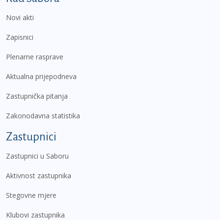
Novi akti
Zapisnici
Plenarne rasprave
Aktualna prijepodneva
Zastupnička pitanja
Zakonodavna statistika
Zastupnici
Zastupnici u Saboru
Aktivnost zastupnika
Stegovne mjere
Klubovi zastupnika