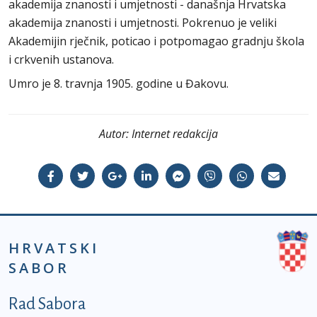
akademija znanosti i umjetnosti - današnja Hrvatska
akademija znanosti i umjetnosti. Pokrenuo je veliki
Akademijin rječnik, poticao i potpomagao gradnju škola
i crkvenih ustanova.
Umro je 8. travnja 1905. godine u Đakovu.
Autor:
Internet redakcija
HRVATSKI
SABOR
Podnožje prvi izbornik
Rad Sabora