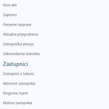
Novi akti
Zapisnici
Plenarne rasprave
Aktualna prijepodneva
Zastupnička pitanja
Zakonodavna statistika
Zastupnici
Zastupnici u Saboru
Aktivnost zastupnika
Stegovne mjere
Klubovi zastupnika