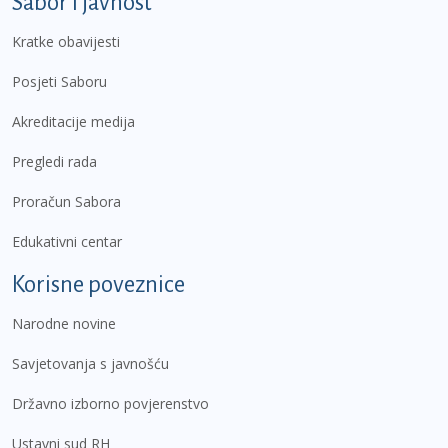
Sabor i javnost
Kratke obavijesti
Posjeti Saboru
Akreditacije medija
Pregledi rada
Proračun Sabora
Edukativni centar
Korisne poveznice
Narodne novine
Savjetovanja s javnošću
Državno izborno povjerenstvo
Ustavni sud RH