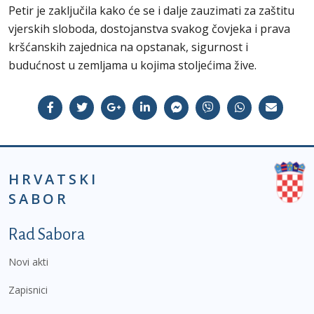
Petir je zaključila kako će se i dalje zauzimati za zaštitu
vjerskih sloboda, dostojanstva svakog čovjeka i prava
kršćanskih zajednica na opstanak, sigurnost i
budućnost u zemljama u kojima stoljećima žive.
HRVATSKI
SABOR
Podnožje prvi izbornik
Rad Sabora
Novi akti
Zapisnici