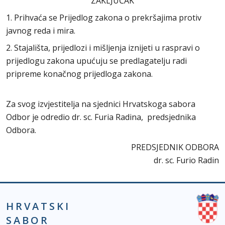
ZAKLJUČAK
1. Prihvaća se Prijedlog zakona o prekršajima protiv
javnog reda i mira.
2. Stajališta, prijedlozi i mišljenja iznijeti u raspravi o
prijedlogu zakona upućuju se predlagatelju radi
pripreme konačnog prijedloga zakona.
Za svog izvjestitelja na sjednici Hrvatskoga sabora
Odbor je odredio dr. sc. Furia Radina, predsjednika
Odbora.
PREDSJEDNIK ODBORA
dr. sc. Furio Radin
HRVATSKI
SABOR