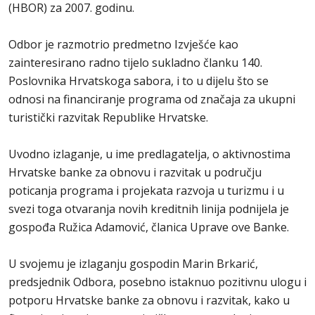
(HBOR) za 2007. godinu.
Odbor je razmotrio predmetno Izvješće kao
zainteresirano radno tijelo sukladno članku 140.
Poslovnika Hrvatskoga sabora, i to u dijelu što se
odnosi na financiranje programa od značaja za ukupni
turistički razvitak Republike Hrvatske.
Uvodno izlaganje, u ime predlagatelja, o aktivnostima
Hrvatske banke za obnovu i razvitak u području
poticanja programa i projekata razvoja u turizmu i u
svezi toga otvaranja novih kreditnih linija podnijela je
gospođa Ružica Adamović, članica Uprave ove Banke.
U svojemu je izlaganju gospodin Marin Brkarić,
predsjednik Odbora, posebno istaknuo pozitivnu ulogu i
potporu Hrvatske banke za obnovu i razvitak, kako u