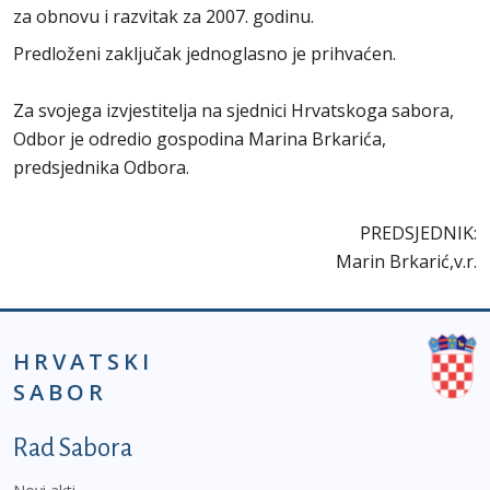
za obnovu i razvitak za 2007. godinu.
Predloženi zaključak jednoglasno je prihvaćen.
Za svojega izvjestitelja na sjednici Hrvatskoga sabora,
Odbor je odredio gospodina Marina Brkarića,
predsjednika Odbora.
PREDSJEDNIK:
Marin Brkarić,v.r.
HRVATSKI
SABOR
Podnožje prvi izbornik
Rad Sabora