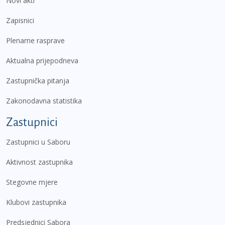
Novi akti
Zapisnici
Plenarne rasprave
Aktualna prijepodneva
Zastupnička pitanja
Zakonodavna statistika
Zastupnici
Zastupnici u Saboru
Aktivnost zastupnika
Stegovne mjere
Klubovi zastupnika
Predsjednici Sabora