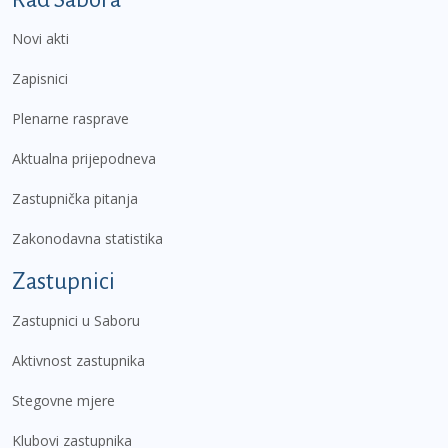
Novi akti
Zapisnici
Plenarne rasprave
Aktualna prijepodneva
Zastupnička pitanja
Zakonodavna statistika
Zastupnici
Zastupnici u Saboru
Aktivnost zastupnika
Stegovne mjere
Klubovi zastupnika