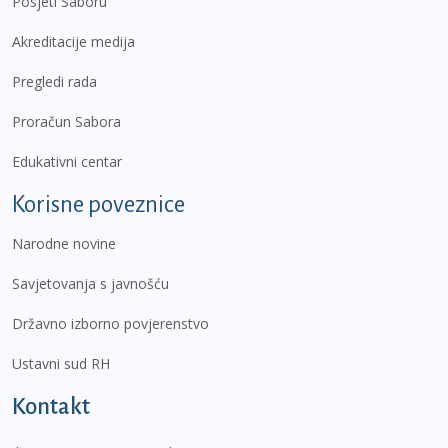
Posjeti Saboru
Akreditacije medija
Pregledi rada
Proračun Sabora
Edukativni centar
Korisne poveznice
Narodne novine
Savjetovanja s javnošću
Državno izborno povjerenstvo
Ustavni sud RH
Kontakt