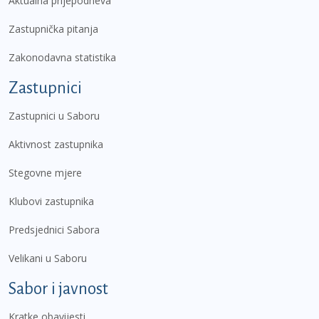
Aktualna prijepodneva
Zastupnička pitanja
Zakonodavna statistika
Zastupnici
Zastupnici u Saboru
Aktivnost zastupnika
Stegovne mjere
Klubovi zastupnika
Predsjednici Sabora
Velikani u Saboru
Sabor i javnost
Kratke obavijesti